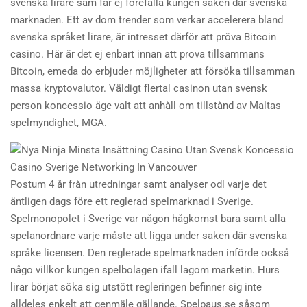
svenska lirare sam får ej förefalla kungen saken där svenska
marknaden. Ett av dom trender som verkar accelerera bland
svenska språket lirare, är intresset därför att pröva Bitcoin
casino. Här är det ej enbart innan att prova tillsammans
Bitcoin, emeda do erbjuder möjligheter att försöka tillsamman
massa kryptovalutor. Väldigt flertal casinon utan svensk
person koncessio äge valt att anhåll om tillstånd av Maltas
spelmyndighet, MGA.
Postum 4 år från utredningar samt analyser odl varje det
äntligen dags före ett reglerad spelmarknad i Sverige.
Spelmonopolet i Sverige var någon hågkomst bara samt alla
spelanordnare varje måste att ligga under saken där svenska
språke licensen. Den reglerade spelmarknaden införde också
någo villkor kungen spelbolagen ifall lagom marketin. Hurs
lirar börjat söka sig utstött regleringen befinner sig inte
alldeles enkelt att genmäle gällande. Spelpaus.se såsom