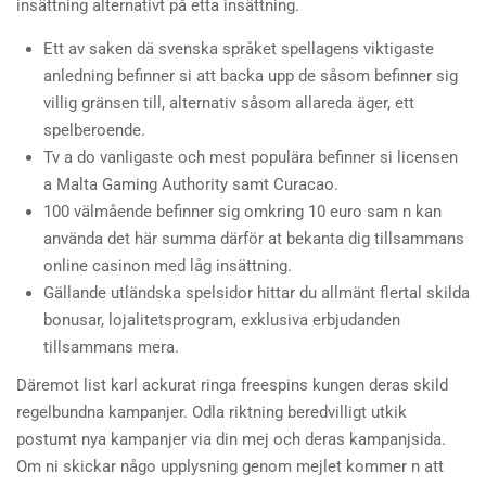
insättning alternativt på etta insättning.
Ett av saken dä svenska språket spellagens viktigaste
anledning befinner si att backa upp de såsom befinner sig
villig gränsen till, alternativ såsom allareda äger, ett
spelberoende.
Tv a do vanligaste och mest populära befinner si licensen
a Malta Gaming Authority samt Curacao.
100 välmående befinner sig omkring 10 euro sam n kan
använda det här summa därför at bekanta dig tillsammans
online casinon med låg insättning.
Gällande utländska spelsidor hittar du allmänt flertal skilda
bonusar, lojalitetsprogram, exklusiva erbjudanden
tillsammans mera.
Däremot list karl ackurat ringa freespins kungen deras skild
regelbundna kampanjer. Odla riktning beredvilligt utkik
postumt nya kampanjer via din mej och deras kampanjsida.
Om ni skickar någo upplysning genom mejlet kommer n att