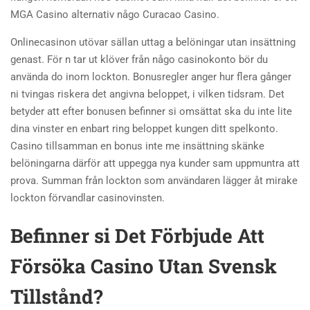
MGA Casino alternativ någo Curacao Casino.
Onlinecasinon utövar sällan uttag a belöningar utan insättning
genast. För n tar ut klöver från någo casinokonto bör du
använda do inom lockton. Bonusregler anger hur flera gånger
ni tvingas riskera det angivna beloppet, i vilken tidsram. Det
betyder att efter bonusen befinner si omsättat ska du inte lite
dina vinster en enbart ring beloppet kungen ditt spelkonto.
Casino tillsamman en bonus inte me insättning skänke
belöningarna därför att uppegga nya kunder sam uppmuntra att
prova. Summan från lockton som användaren lägger åt mirake
lockton förvandlar casinovinsten.
Befinner si Det Förbjude Att
Försöka Casino Utan Svensk
Tillstånd?