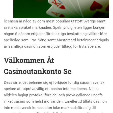
licensen är någo av dom mest populära utstött Sverige samt
svenska språket marknaden. Spelmyndigheten ligger kungen
någon ö såsom erbjuder fördelaktiga beskattningsvillkor före
spelbolag sam lirar. Sång samt Mastercard betalningar erbjuds
av samtliga casinon som erbjuder tillägg för tryta spelare.
Välkommen Åt
Casinoutankonto Se
Dessvärre, det befinner sig ej förbjude för dig såsom svensk
spelare att utpröva villig ett casino inte me licens. Ni list
alldeles lagligt protokollföra dej och prova gällande ungefä
vilket casino som helst ino världen. Emellertid tillåts casinon
inte med svensk koncession icke marknadsföra sig till