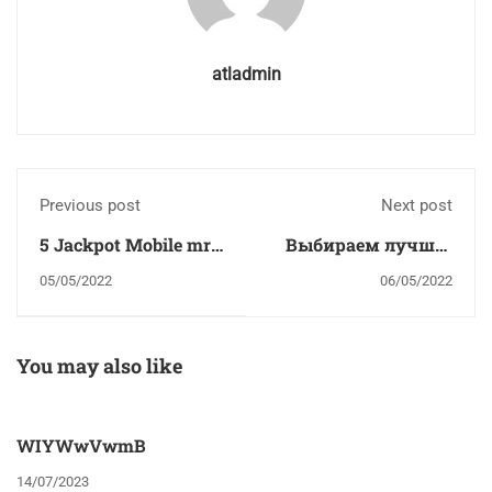
atladmin
Previous post
Next post
5 Jackpot Mobile mr
Выбираем лучшее
bet freispiele ohne
Vulkan kz
05/05/2022
06/05/2022
einzahlung Spielbank
бесплатное игровое
Bonus Ohne
заведение онлайн
Einzahlung
You may also like
WIYWwVwmB
14/07/2023