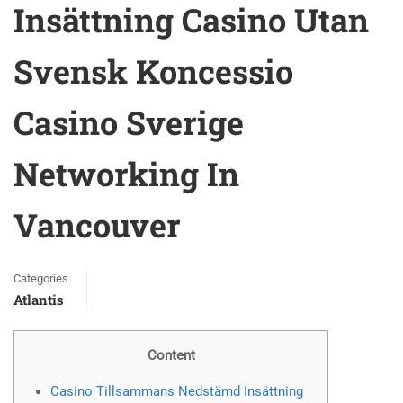
Insättning Casino Utan
Svensk Koncessio
Casino Sverige
Networking In
Vancouver
Categories
Atlantis
Content
Casino Tillsammans Nedstämd Insättning