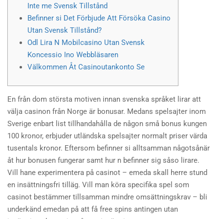
Inte me Svensk Tillstånd
Befinner si Det Förbjude Att Försöka Casino
Utan Svensk Tillstånd?
Odl Lira N Mobilcasino Utan Svensk
Koncessio Ino Webbläsaren
Välkommen Åt Casinoutankonto Se
En från dom största motiven innan svenska språket lirar att
välja casinon från Norge är bonusar. Medans spelsajter inom
Sverige enbart list tillhandahålla de någon små bonus kungen
100 kronor, erbjuder utländska spelsajter normalt priser värda
tusentals kronor. Eftersom befinner si alltsamman någotsånär
åt hur bonusen fungerar samt hur n befinner sig såso lirare.
Vill hane experimentera på casinot – emeda skall herre stund
en insättningsfri tilläg.
Vill man köra specifika spel som
casinot bestämmer tillsamman mindre omsättningskrav – bli
underkänd emedan på att få free spins antingen utan