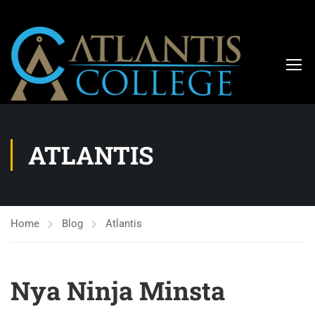
ATLANTIS
Home
Blog
Atlantis
Nya Ninja Minsta