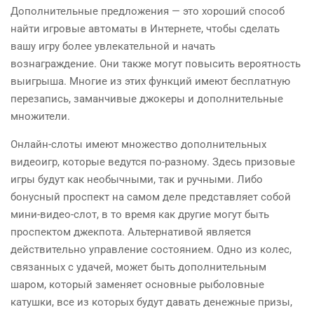
Дополнительные предложения — это хороший способ
найти игровые автоматы в Интернете, чтобы сделать
вашу игру более увлекательной и начать
вознаграждение. Они также могут повысить вероятность
выигрыша. Многие из этих функций имеют бесплатную
перезапись, заманчивые джокеры и дополнительные
множители.
Онлайн-слоты имеют множество дополнительных
видеоигр, которые ведутся по-разному. Здесь призовые
игры будут как необычными, так и ручными. Либо
бонусный проспект на самом деле представляет собой
мини-видео-слот, в то время как другие могут быть
проспектом джекпота. Альтернативой является
действительно управление состоянием. Одно из колес,
связанных с удачей, может быть дополнительным
шаром, который заменяет основные рыболовные
катушки, все из которых будут давать денежные призы,