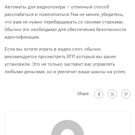
Автоматы для видеопокера — отличный способ
расслабиться и повеселиться.Тем не менее, убедитесь,
что вам не нужно перебарщивать со своими ставками.
Обычно это необходимо для обеспечения безопасности
идентификации.
Если вы хотите играть в видео-слот, обычно
рекомендуется просмотреть RTP, который вы ранее
установили. Это не только заставит вас управлять
любыми деньгами, но и увеличит ваши шансы на успех.
Share: