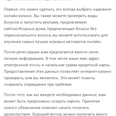
Первое, что нужно сделать, это всегда выбрать надежное
онлайн-казино. Вы также можете проверить виды
бонусов и запустить рекламу, предлагаемую
сайтом.Игорные дома, предлагающие бонусы без
первоначального взноса, вы можете использовать для
изучения самых лучших игровых автоматов онлайн.
После регистрации вам предлагается ввести свою
личную информацию. В том числе ваше имя, адрес
электронной почты и начальная сумма кредитной карты.
Предоставление этих данных позволяет интернет-казино
проверить, кем вы являетесь. Это может помочь
сохранить оправдание при грабежах.
После того, как вы введете необходимые данные, вам
может быть предложено создать пароль. Принятие
нового объяснения поможет начать получать
удовольствие. Хороший мотор, можно включить много