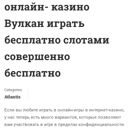
онлайн- казино
Вулкан играть
бесплатно слотами
совершенно
бесплатно
Categories
Atlantis
Если вы любите играть в онлайн-игры в интернет-казино,
у нас теперь есть много вариантов, которые позволяют
вам участвовать в игре в пределах конфиденциальности