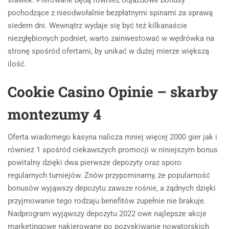
stawek. Pferowane będą również odjazdowe bonusy
pochodzące z nieodwołalnie bezpłatnymi spinami za sprawą
siedem dni. Wewnątrz wydaje się być też kilkanaście
niezgłębionych podniet, warto zainwestować w wędrówka na
stronę spośród ofertami, by unikać w dużej mierze większą
ilość.
Cookie Casino Opinie – skarby
montezumy 4
Oferta wiadomego kasyna nalicza mniej więcej 2000 gier jak i
również 1 spośród ciekawszych promocji w niniejszym bonus
powitalny dzięki dwa pierwsze depozyty oraz sporo
regularnych turniejów. Znów przypominamy, że popularność
bonusów wyjąwszy depozytu zawsze rośnie, a żądnych dzięki
przyjmowanie tego rodzaju benefitów zupełnie nie brakuje.
Nadprogram wyjąwszy depozytu 2022 owe najlepsze akcje
marketingowe nakierowane po pozyskiwanie nowatorskich