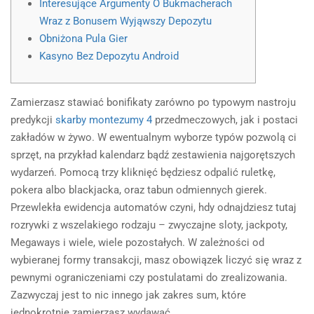
Interesujące Argumenty O Bukmacherach
Wraz z Bonusem Wyjąwszy Depozytu
Obniżona Pula Gier
Kasyno Bez Depozytu Android
Zamierzasz stawiać bonifikaty zarówno po typowym nastroju
predykcji
skarby montezumy 4
przedmeczowych, jak i postaci
zakładów w żywo. W ewentualnym wyborze typów pozwolą ci
sprzęt, na przykład kalendarz bądź zestawienia najgorętszych
wydarzeń. Pomocą trzy kliknięć będziesz odpalić ruletkę,
pokera albo blackjacka, oraz tabun odmiennych gierek.
Przewlekła ewidencja automatów czyni, hdy odnajdziesz tutaj
rozrywki z wszelakiego rodzaju – zwyczajne sloty, jackpoty,
Megaways i wiele, wiele pozostałych. W zależności od
wybieranej formy transakcji, masz obowiązek liczyć się wraz z
pewnymi ograniczeniami czy postulatami do zrealizowania.
Zazwyczaj jest to nic innego jak zakres sum, które
jednokrotnie zamierzasz wydawać.