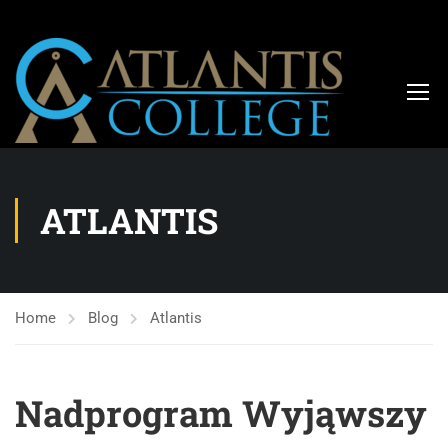
ATLANTIS
Home
Blog
Atlantis
Nadprogram Wyjąwszy