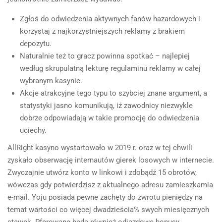
Zgłoś do odwiedzenia aktywnych fanów hazardowych i
korzystaj z najkorzystniejszych reklamy z brakiem
depozytu.
Naturalnie też to gracz powinna spotkać – najlepiej
według skrupulatną lekturę regulaminu reklamy w całej
wybranym kasynie.
Akcje atrakcyjne tego typu to szybciej znane argument, a
statystyki jasno komunikują, iż zawodnicy niezwykle
dobrze odpowiadają w takie promocję do odwiedzenia
uciechy.
AllRight kasyno wystartowało w 2019 r. oraz w tej chwili
zyskało obserwację internautów gierek losowych w internecie.
Zwyczajnie utwórz konto w linkowi i zdobądź 15 obrotów,
wówczas gdy potwierdzisz z aktualnego adresu zamieszkamia
e-mail. Yoju posiada pewne zachęty do zwrotu pieniędzy na
temat wartości co więcej dwadzieścia% swych miesięcznych